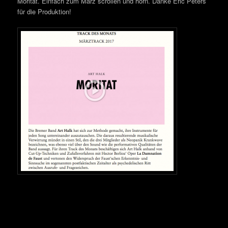
Moritat. Einfach zum März scrollen und hörn. Danke Eric Peters
für die Produktion!